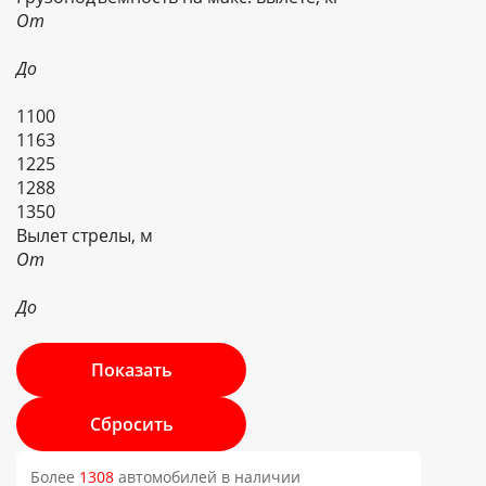
От
До
1100
1163
1225
1288
1350
Вылет стрелы, м
От
До
Более
1308
автомобилей в наличии