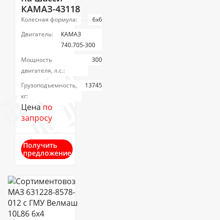
КАМАЗ-43118
Колесная формула:
6х6
Двигатель:
КАМАЗ
740.705-300
Мощность
300
двигателя, л.с.:
Грузоподъемность,
13745
кг:
Цена
по
запросу
Получить
предложение