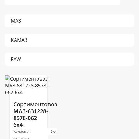
МАЗ
КАМАЗ
FAW
Сортиментовоз
МАЗ-631228-
8578-062
6x4
Колесная
6х4
формула: