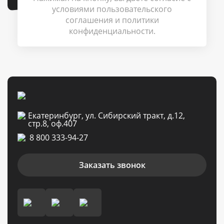
условиями
пользовательского
соглашения
и
политики
конфиденциальности
.
Екатеринбург, ул. Сибирский тракт, д.12,
стр.8, оф.407
8 800 333-94-27
Заказать звонок