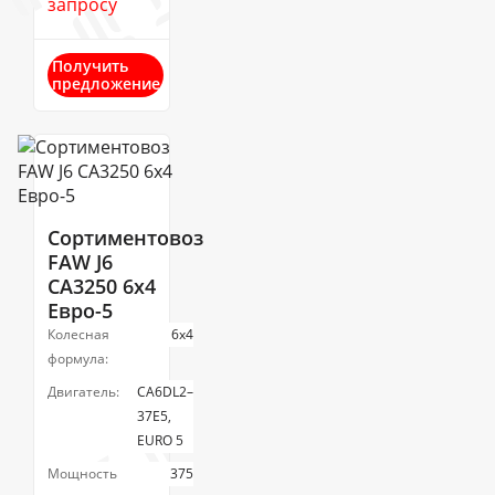
запросу
Получить
предложение
Сортиментовоз
FAW J6
CA3250 6х4
Евро-5
Колесная
6х4
формула:
Двигатель:
CA6DL2–
37E5,
EURO 5
Мощность
375