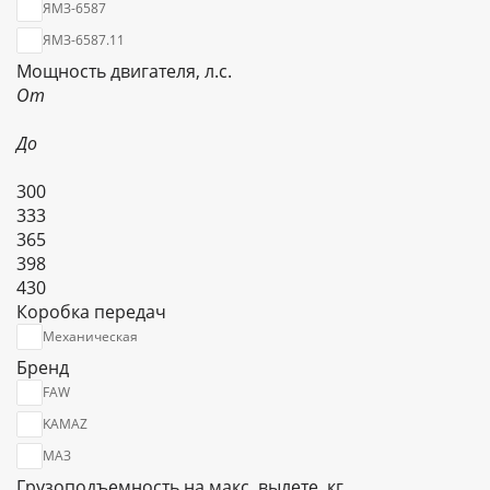
ЯМЗ-6587
ЯМЗ-6587.11
Мощность двигателя, л.с.
От
До
300
333
365
398
430
Коробка передач
Механическая
Бренд
FAW
KAMAZ
МАЗ
Грузоподъемность на макс. вылете, кг