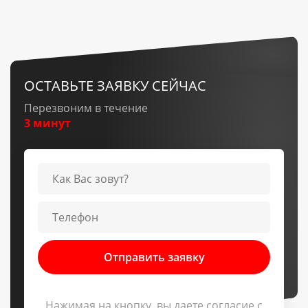
ОСТАВЬТЕ ЗАЯВКУ СЕЙЧАС
Перезвоним в течение
3 минут
Нажимая на кнопку, вы даете согласие c