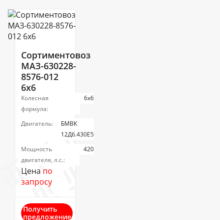
Сортиментовоз
МАЗ-630228-
8576-012
6х6
Колесная
6х6
формула:
Двигатель:
БМВК
12Д6.430Е5
Мощность
420
двигателя, л.с.:
Цена
по
запросу
Получить
предложение